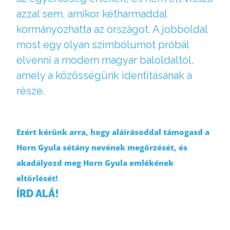
azzal sem, amikor kétharmaddal
kormányozhatta az országot. A jobboldal
most egy olyan szimbólumot próbál
elvenni a modern magyar baloldaltól,
amely a közösségünk identitásának a
része.
Ezért kérünk arra, hogy aláírásoddal támogasd a
Horn Gyula sétány nevének megőrzését, és
akadályozd meg Horn Gyula emlékének
eltörlését!
ÍRD ALÁ!