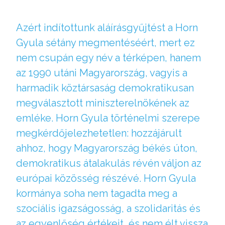
Azért indítottunk aláírásgyűjtést a Horn
Gyula sétány megmentéséért, mert ez
nem csupán egy név a térképen, hanem
az 1990 utáni Magyarország, vagyis a
harmadik köztársaság demokratikusan
megválasztott miniszterelnökének az
emléke. Horn Gyula történelmi szerepe
megkérdőjelezhetetlen: hozzájárult
ahhoz, hogy Magyarország békés úton,
demokratikus átalakulás révén váljon az
európai közösség részévé. Horn Gyula
kormánya soha nem tagadta meg a
szociális igazságosság, a szolidaritás és
az egyenlőség értékeit, és nem élt vissza