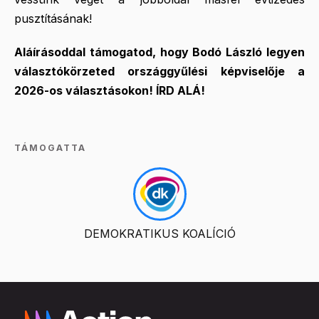
pusztításának!
Aláírásoddal támogatod, hogy Bodó László legyen
választókörzeted országgyűlési képviselője a
2026-os választásokon! ÍRD ALÁ!
TÁMOGATTA
DEMOKRATIKUS KOALÍCIÓ