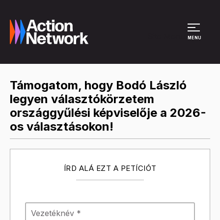
Site Menu
MENU
Támogatom, hogy Bodó László
legyen választókörzetem
országgyűlési képviselője a 2026-
os választásokon!
ÍRD ALÁ EZT A PETÍCIÓT