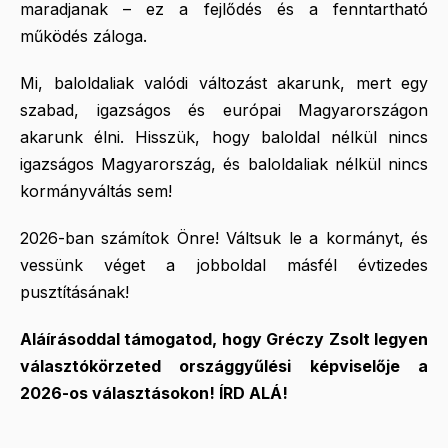
maradjanak – ez a fejlődés és a fenntartható
működés záloga.
Mi, baloldaliak valódi változást akarunk, mert egy
szabad, igazságos és európai Magyarországon
akarunk élni. Hisszük, hogy baloldal nélkül nincs
igazságos Magyarország, és baloldaliak nélkül nincs
kormányváltás sem!
2026-ban számítok Önre! Váltsuk le a kormányt, és
vessünk véget a jobboldal másfél évtizedes
pusztításának!
Aláírásoddal támogatod, hogy Gréczy Zsolt legyen
választókörzeted országgyűlési képviselője a
2026-os választásokon! ÍRD ALÁ!