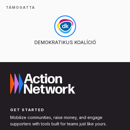
TÁMOGATTA
DEMOKRATIKUS KOALÍCIÓ
GET STARTED
Mobilize communities, raise money, and engage
supporters with tools built for teams just like yours.