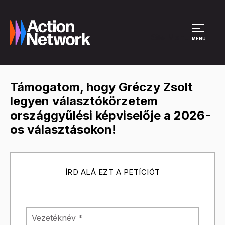
Site Menu
MENU
Támogatom, hogy Gréczy Zsolt
legyen választókörzetem
országgyűlési képviselője a 2026-
os választásokon!
ÍRD ALÁ EZT A PETÍCIÓT