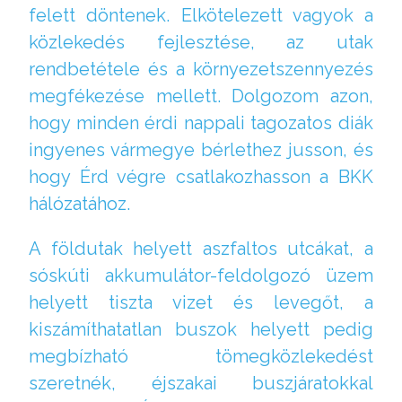
felett döntenek. Elkötelezett vagyok a
közlekedés fejlesztése, az utak
rendbetétele és a környezetszennyezés
megfékezése mellett. Dolgozom azon,
hogy minden érdi nappali tagozatos diák
ingyenes vármegye bérlethez jusson, és
hogy Érd végre csatlakozhasson a BKK
hálózatához.
A földutak helyett aszfaltos utcákat, a
sóskúti akkumulátor-feldolgozó üzem
helyett tiszta vizet és levegőt, a
kiszámíthatatlan buszok helyett pedig
megbízható tömegközlekedést
szeretnék, éjszakai buszjáratokkal