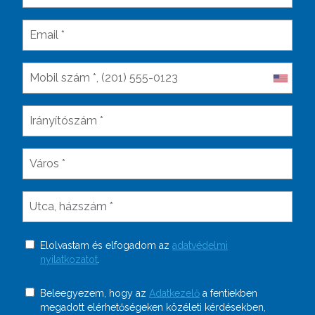
Elolvastam és elfogadom az
adatvédelmi
nyilatkozatot
.
Beleegyezem, hogy az
Adatkezelő
a fentiekben
megadott elérhetőségeken közéleti kérdésekben,