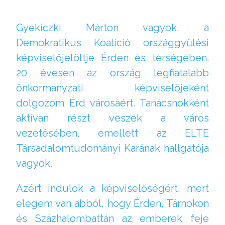
Gyekiczki Márton vagyok, a
Demokratikus Koalíció országgyűlési
képviselőjelöltje Érden és térségében.
20 évesen az ország legfiatalabb
önkormányzati képviselőjeként
dolgozom Érd városáért. Tanácsnokként
aktívan részt veszek a város
vezetésében, emellett az ELTE
Társadalomtudományi Karának hallgatója
vagyok.
Azért indulok a képviselőségért, mert
elegem van abból, hogy Érden, Tárnokon
és Százhalombattán az emberek feje