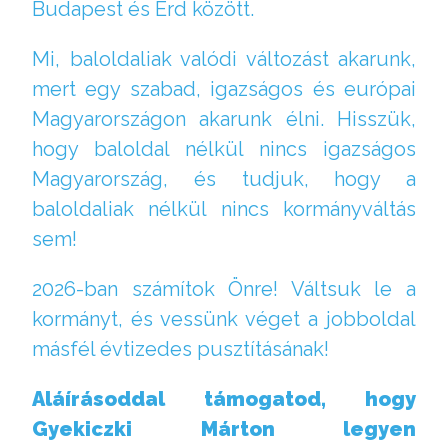
Budapest és Érd között.
Mi, baloldaliak valódi változást akarunk,
mert egy szabad, igazságos és európai
Magyarországon akarunk élni. Hisszük,
hogy baloldal nélkül nincs igazságos
Magyarország, és tudjuk, hogy a
baloldaliak nélkül nincs kormányváltás
sem!
2026-ban számítok Önre! Váltsuk le a
kormányt, és vessünk véget a jobboldal
másfél évtizedes pusztításának!
Aláírásoddal támogatod, hogy
Gyekiczki Márton legyen