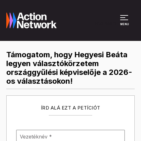
Site Menu
MENU
Támogatom, hogy Hegyesi Beáta
legyen választókörzetem
országgyűlési képviselője a 2026-
os választásokon!
ÍRD ALÁ EZT A PETÍCIÓT