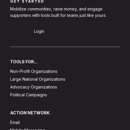
GET STARTED
Mobilize communities, raise money, and engage
supporters with tools built for teams just like yours.
Sign Up
Login
TOOLS FOR...
Non-Profit Organizations
Large National Organizations
Advocacy Organizations
Political Campaigns
ACTION NETWORK
Email