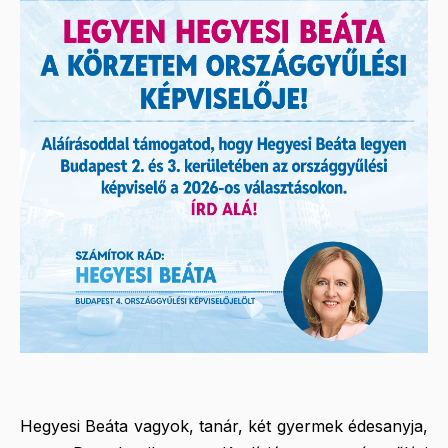
Hegyesi Beáta vagyok, tanár, két gyermek édesanyja,