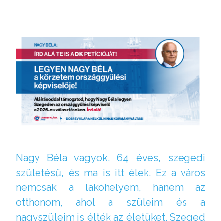
Nagy Béla vagyok, 64 éves, szegedi
születésű, és ma is itt élek. Ez a város
nemcsak a lakóhelyem, hanem az
otthonom, ahol a szüleim és a
nagyszüleim is élték az életüket. Szeged