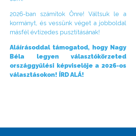
2026-ban számítok Önre! Váltsuk le a
kormányt, és vessünk véget a jobboldal
másfél évtizedes pusztításának!
Aláírásoddal támogatod, hogy Nagy
Béla legyen választókörzeted
országgyűlési képviselője a 2026-os
választásokon! ÍRD ALÁ!