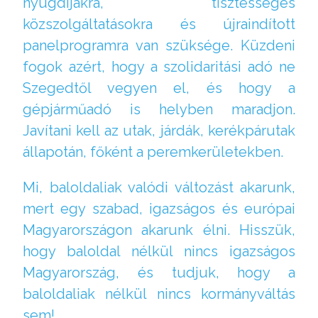
nyugdíjakra, tisztességes
közszolgáltatásokra és újraindított
panelprogramra van szüksége. Küzdeni
fogok azért, hogy a szolidaritási adó ne
Szegedtől vegyen el, és hogy a
gépjárműadó is helyben maradjon.
Javítani kell az utak, járdák, kerékpárutak
állapotán, főként a peremkerületekben.
Mi, baloldaliak valódi változást akarunk,
mert egy szabad, igazságos és európai
Magyarországon akarunk élni. Hisszük,
hogy baloldal nélkül nincs igazságos
Magyarország, és tudjuk, hogy a
baloldaliak nélkül nincs kormányváltás
sem!