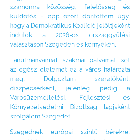
számomra közösség, felelősség és
küldetés – épp ezért döntöttem úgy,
hogy a Demokratikus Koalíció jelöltjeként
indulok a 2026-os országgyűlési
választáson Szegeden és környékén.
Tanulmányaimat, szakmai pályámat, sőt
az egész életemet ez a város határozta
meg. Dolgoztam szerelőként,
diszpécserként, jelenleg pedig a
Városüzemeltetési, Fejlesztési és
Környezetvédelmi Bizottság tagjaként
szolgálom Szegedet.
Szegednek európai szintű bérekre,