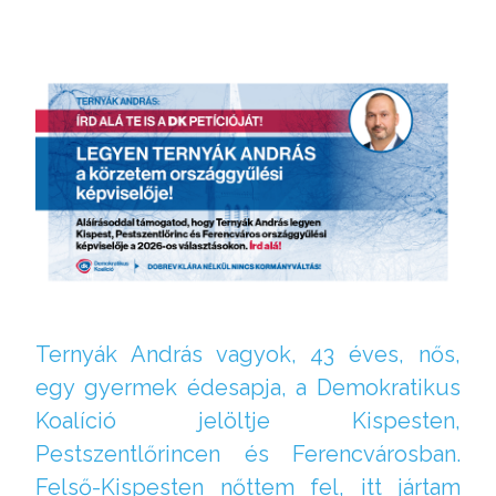
Ternyák András vagyok, 43 éves, nős,
egy gyermek édesapja, a Demokratikus
Koalíció jelöltje Kispesten,
Pestszentlőrincen és Ferencvárosban.
Felső-Kispesten nőttem fel, itt jártam