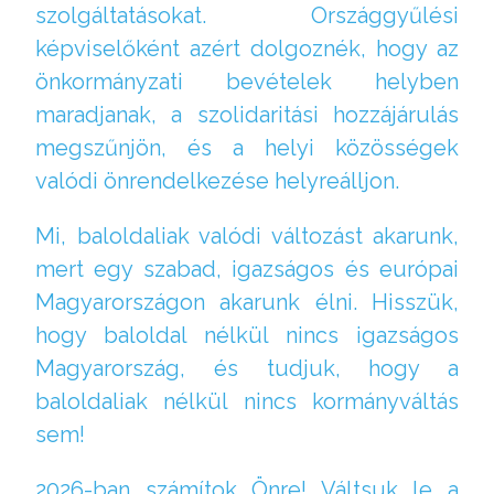
szolgáltatásokat. Országgyűlési
képviselőként azért dolgoznék, hogy az
önkormányzati bevételek helyben
maradjanak, a szolidaritási hozzájárulás
megszűnjön, és a helyi közösségek
valódi önrendelkezése helyreálljon.
Mi, baloldaliak valódi változást akarunk,
mert egy szabad, igazságos és európai
Magyarországon akarunk élni. Hisszük,
hogy baloldal nélkül nincs igazságos
Magyarország, és tudjuk, hogy a
baloldaliak nélkül nincs kormányváltás
sem!
2026-ban számítok Önre! Váltsuk le a