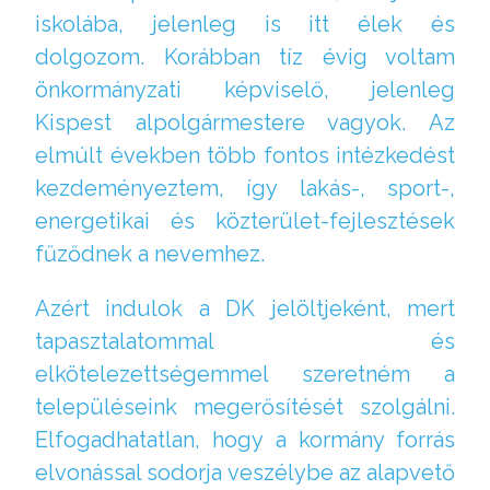
iskolába, jelenleg is itt élek és
dolgozom. Korábban tíz évig voltam
önkormányzati képviselő, jelenleg
Kispest alpolgármestere vagyok. Az
elmúlt években több fontos intézkedést
kezdeményeztem, így lakás-, sport-,
energetikai és közterület-fejlesztések
fűződnek a nevemhez.
Azért indulok a DK jelöltjeként, mert
tapasztalatommal és
elkötelezettségemmel szeretném a
településeink megerősítését szolgálni.
Elfogadhatatlan, hogy a kormány forrás
elvonással sodorja veszélybe az alapvető