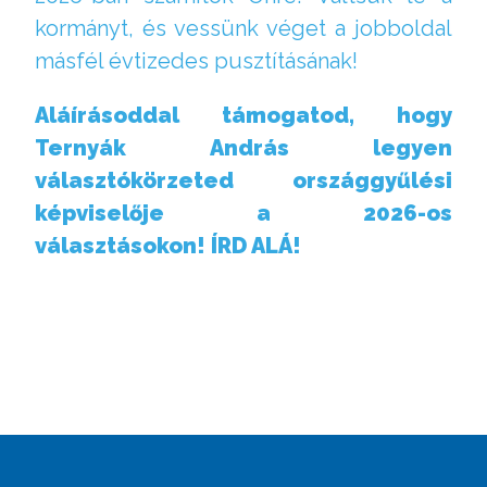
kormányt, és vessünk véget a jobboldal
másfél évtizedes pusztításának!
Aláírásoddal támogatod, hogy
Ternyák András legyen
választókörzeted országgyűlési
képviselője a 2026-os
választásokon! ÍRD ALÁ!