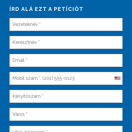
ÍRD ALÁ EZT A PETÍCIÓT