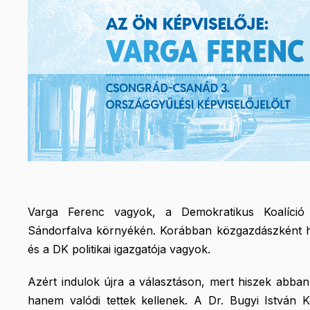
Varga Ferenc vagyok, a Demokratikus Koalíció or
Sándorfalva környékén. Korábban közgazdászként hel
és a DK politikai igazgatója vagyok.
Azért indulok újra a választáson, mert hiszek abba
hanem valódi tettek kellenek. A Dr. Bugyi István K