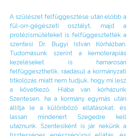
A szülészet felfüggesztése után előbb a
fül-orr-gégészeti osztályt, majd a
protézisműtéteket is felfüggesztették a
szentesi Dr. Bugyi István Kórházban.
Tudomásunk szerint a kemoterápiás
kezeléseket is hamarosan
felfüggeszthetik, ráadásul a kormányzati
titkolózás miatt nem tudjuk, hogy mi lesz
a következő. Hiába van kórházunk
Szentesen, ha a kormány egymás után
állítja le a különböző ellátásokat, és
lassan mindenért Szegedre kell
utaznunk. Szentesiként is jár nekünk a
tisztességes egészségügyi ellátás, és